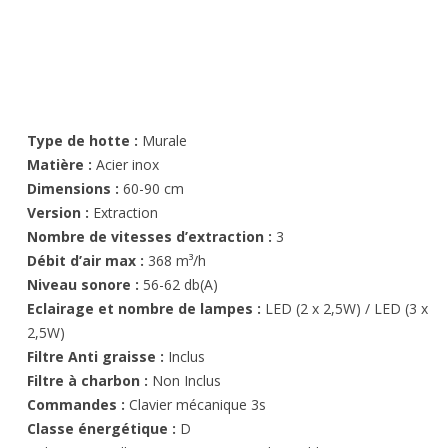
Type de hotte :
Murale
Matière :
Acier inox
Dimensions :
60-90 cm
Version :
Extraction
Nombre de vitesses d’extraction :
3
Débit d’air max :
368 m³/h
Niveau sonore :
56-62 db(A)
Eclairage et nombre de lampes :
LED (2 x 2,5W) / LED (3 x
2,5W)
Filtre Anti graisse :
Inclus
Filtre à charbon :
Non Inclus
Commandes :
Clavier mécanique 3s
Classe énergétique :
D