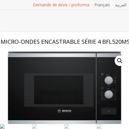
Demande de devis / proforma
Français
العربية
MICRO-ONDES ENCASTRABLE SÉRIE 4 BFL520M