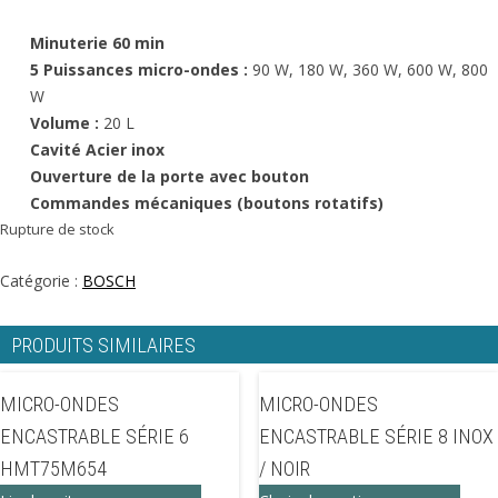
Minuterie 60 min
5 Puissances micro-ondes :
90 W, 180 W, 360 W, 600 W, 800
W
Volume :
20 L
Cavité Acier inox
Ouverture de la porte avec bouton
Commandes mécaniques (boutons rotatifs)
Rupture de stock
Catégorie :
BOSCH
PRODUITS SIMILAIRES
MICRO-ONDES
MICRO-ONDES
ENCASTRABLE SÉRIE 6
ENCASTRABLE SÉRIE 8 INOX
HMT75M654
/ NOIR