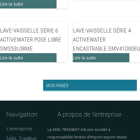
Lire la suite
LAVE-VAISSELLE SÉRIE 6
LAVE-VAISSELLE SÉRIE 4
ACTIVEWATER POSE LIBRE
ACTIVEWATER
SMS53L08ME
ENCASTRABLE SMV41D00EU
Lire la suite
Lire la suite
MON PANIER
Navigation
A propos de l’entreprise
L’entreprise
La SARL TRADIBAT est une société à
responsabilité limitée d’Import-export située
SARL Tradibat